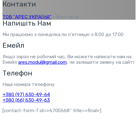
Контакти
ТОВ "АРЕС УКРАЇНА"
>
Контакти
Напишіть Нам
Ми працюємо з понеділка по п’ятницю з 8:00 до 17:00
Емейл
Якщо зараз не робочий час, Ви можете написати нам на
Емейл
ares.modul@gmail.com
, чи залишити заявку на сайті
Телефон
Наші номера телефону
+380 (97) 630-49-64
+380 (66) 630-49-63
[contact-form-7 id=»6705568″ title=»final»]