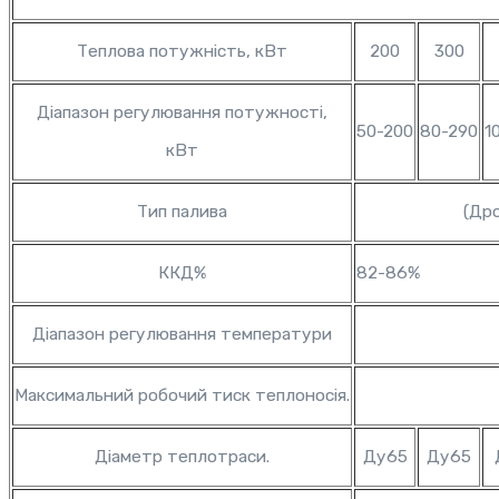
Теплова потужність, кВт
200
300
Діапазон регулювання потужності,
50-200
80-290
1
кВт
Тип палива
(Дро
ККД%
82-86%
Діапазон регулювання температури
Максимальний робочий тиск теплоносія.
Діаметр теплотраси.
Ду65
Ду65