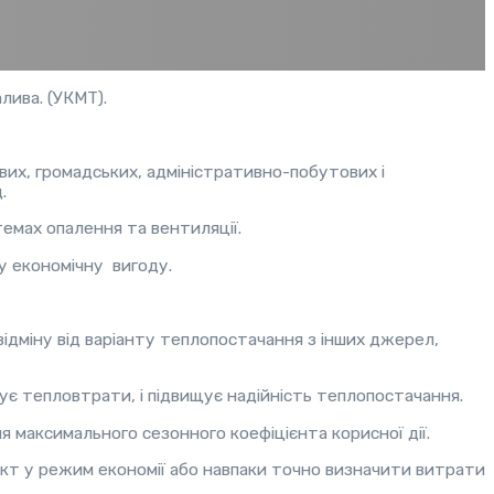
лива. (УКМТ).
вих, громадських, адміністративно-побутових і
.
емах опалення та вентиляції.
у економічну вигоду.
ідміну від варіанту теплопостачання з інших джерел,
є тепловтрати, і підвищує надійність теплопостачання.
максимального сезонного коефіцієнта корисної дії.
єкт у режим економії або навпаки точно визначити витрати